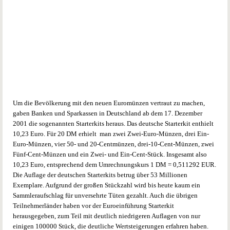
Um die Bevölkerung mit den neuen Euromünzen vertraut zu machen,
gaben Banken und Sparkassen in Deutschland ab dem 17. Dezember
2001 die sogenannten Starterkits heraus. Das deutsche Starterkit enthielt
10,23 Euro. Für 20 DM erhielt man zwei Zwei-Euro-Münzen, drei Ein-
Euro-Münzen, vier 50- und 20-Centmünzen, drei-10-Cent-Münzen, zwei
Fünf-Cent-Münzen und ein Zwei- und Ein-Cent-Stück. Insgesamt also
10,23 Euro, entsprechend dem Umrechnungskurs 1 DM = 0,511292 EUR.
Die Auflage der deutschen Starterkits betrug über 53 Millionen
Exemplare. Aufgrund der großen Stückzahl wird bis heute kaum ein
Sammleraufschlag für unversehrte Tüten gezahlt. Auch die übrigen
Teilnehmerländer haben vor der Euroeinführung Starterkit
herausgegeben, zum Teil mit deutlich niedrigeren Auflagen von nur
einigen 100000 Stück, die deutliche Wertsteigerungen erfahren haben.