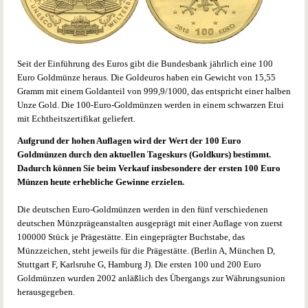
Seit der Einführung des Euros gibt die Bundesbank jährlich eine 100
Euro Goldmünze heraus. Die Goldeuros haben ein Gewicht von 15,55
Gramm mit einem Goldanteil von 999,9/1000, das entspricht einer halben
Unze Gold. Die 100-Euro-Goldmünzen werden in einem schwarzen Etui
mit Echtheitszertifikat geliefert.
Aufgrund der hohen Auflagen wird der Wert der 100 Euro
Goldmünzen durch den aktuellen Tageskurs (Goldkurs) bestimmt.
Dadurch können Sie beim Verkauf insbesondere der ersten 100 Euro
Münzen heute erhebliche Gewinne erzielen.
Die deutschen Euro-Goldmünzen werden in den fünf verschiedenen
deutschen Münzprägeanstalten ausgeprägt mit einer Auflage von zuerst
100000 Stück je Prägestätte. Ein eingeprägter Buchstabe, das
Münzzeichen, steht jeweils für die Prägestätte. (Berlin A, München D,
Stuttgart F, Karlsruhe G, Hamburg J). Die ersten 100 und 200 Euro
Goldmünzen wurden 2002 anläßlich des Übergangs zur Währungsunion
herausgegeben.