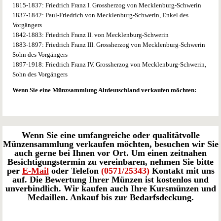
1815-1837: Friedrich Franz I. Grossherzog von Mecklenburg-Schwerin
1837-1842: Paul-Friedrich von Mecklenburg-Schwerin, Enkel des
Vorgängers
1842-1883: Friedrich Franz II. von Mecklenburg-Schwerin
1883-1897: Friedrich Franz III. Grossherzog von Mecklenburg-Schwerin
Sohn des Vorgängers
1897-1918: Friedrich Franz IV. Grossherzog von Mecklenburg-Schwerin,
Sohn des Vorgängers
Wenn Sie eine Münzsammlung Altdeutschland verkaufen möchten:
Wenn Sie eine umfangreiche oder qualitätvolle
Münzensammlung verkaufen möchten, besuchen wir Sie
auch gerne bei Ihnen vor Ort. Um einen zeitnahen
Besichtigungstermin zu vereinbaren, nehmen Sie bitte
per
E-Mail
oder Telefon
(0571/25343)
Kontakt mit uns
auf. Die Bewertung Ihrer Münzen ist kostenlos und
unverbindlich. Wir kaufen auch Ihre Kursmünzen und
Medaillen. Ankauf bis zur Bedarfsdeckung.